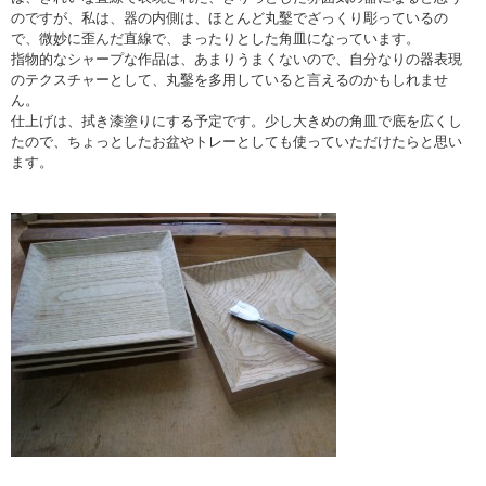
のですが、私は、器の内側は、ほとんど丸鑿でざっくり彫っているの
で、微妙に歪んだ直線で、まったりとした角皿になっています。
指物的なシャープな作品は、あまりうまくないので、自分なりの器表現
のテクスチャーとして、丸鑿を多用していると言えるのかもしれませ
ん。
仕上げは、拭き漆塗りにする予定です。少し大きめの角皿で底を広くし
たので、ちょっとしたお盆やトレーとしても使っていただけたらと思い
ます。