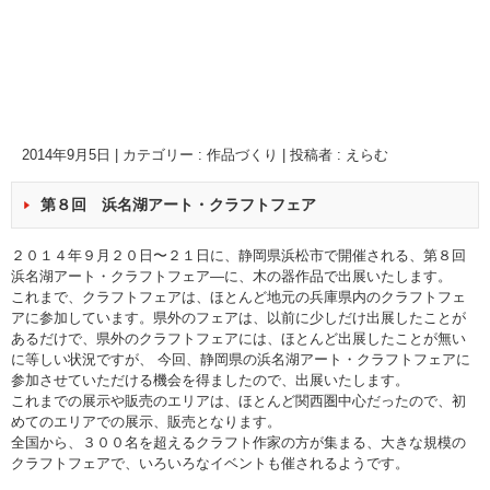
2014年9月5日
|
カテゴリー :
作品づくり
|
投稿者 : えらむ
第８回 浜名湖アート・クラフトフェア
２０１４年９月２０日〜２１日に、静岡県浜松市で開催される、
第８回
浜名湖アート・クラフトフェア―
に、木の器作品で出展いたします。
これまで、クラフトフェアは、ほとんど地元の兵庫県内のクラフトフェ
アに参加しています。県外のフェアは、以前に少しだけ出展したことが
あるだけで、県外のクラフトフェアには、ほとんど出展したことが無い
に等しい状況ですが、 今回、静岡県の浜名湖アート・クラフトフェアに
参加させていただける機会を得ましたので、出展いたします。
これまでの展示や販売のエリアは、ほとんど関西圏中心だったので、初
めてのエリアでの展示、販売となります。
全国から、３００名を超えるクラフト作家の方が集まる、大きな規模の
クラフトフェアで、いろいろなイベントも催されるようです。