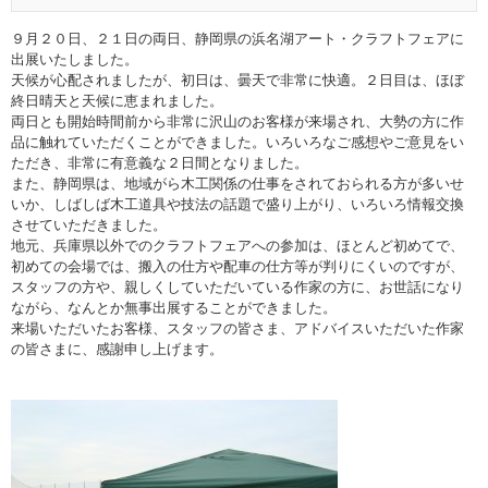
９月２０日、２１日の両日、静岡県の浜名湖アート・クラフトフェアに
出展いたしました。
天候が心配されましたが、初日は、曇天で非常に快適。２日目は、ほぼ
終日晴天と天候に恵まれました。
両日とも開始時間前から非常に沢山のお客様が来場され、大勢の方に作
品に触れていただくことができました。いろいろなご感想やご意見をい
ただき、非常に有意義な２日間となりました。
また、静岡県は、地域がら木工関係の仕事をされておられる方が多いせ
いか、しばしば木工道具や技法の話題で盛り上がり、いろいろ情報交換
させていただきました。
地元、兵庫県以外でのクラフトフェアへの参加は、ほとんど初めてで、
初めての会場では、搬入の仕方や配車の仕方等が判りにくいのですが、
スタッフの方や、親しくしていただいている作家の方に、お世話になり
ながら、なんとか無事出展することができました。
来場いただいたお客様、スタッフの皆さま、アドバイスいただいた作家
の皆さまに、感謝申し上げます。