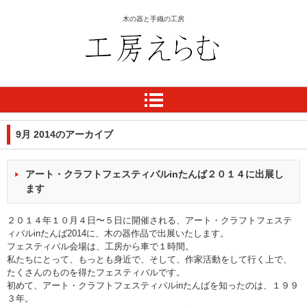
木の器と手織の工房
工房 えらむ
9月 2014
のアーカイブ
アート・クラフトフェスティバルinたんば２０１４に出展し
ます
２０１４年１０月４日〜５日に開催される、
アート・クラフトフェステ
ィバルinたんば2014
に、木の器作品で出展いたします。
フェスティバル会場は、工房から車で１時間。
私たちにとって、もっとも身近で、そして、作家活動をして行く上で、
たくさんのものを得たフェスティバルです。
初めて、アート・クラフトフェスティバルinたんばを知ったのは、１９９
３年。