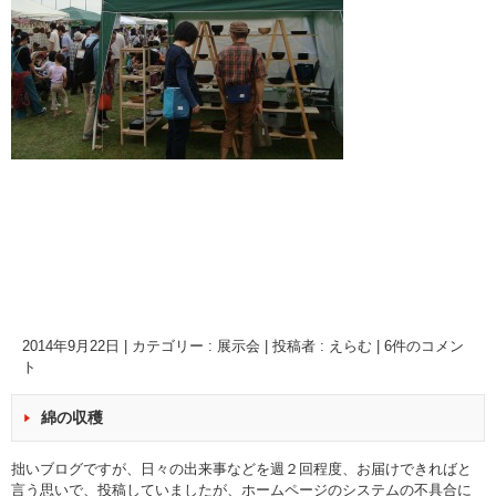
2014年9月22日
|
カテゴリー :
展示会
|
投稿者 : えらむ
|
6件のコメン
ト
綿の収穫
拙いブログですが、日々の出来事などを週２回程度、お届けできればと
言う思いで、投稿していましたが、ホームページのシステムの不具合に