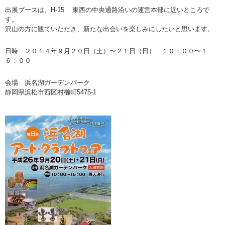
出展ブースは、H-15 東西の中央通路沿いの運営本部に近いところで
す。
沢山の方に観ていただき、新たな出会いを楽しみにしたいと思います。
日時 ２０１４年９月２０日（土）〜２１日（日） １０：００〜１
６：００
会場 浜名湖ガーデンパーク
静岡県浜松市西区村櫛町5475-1