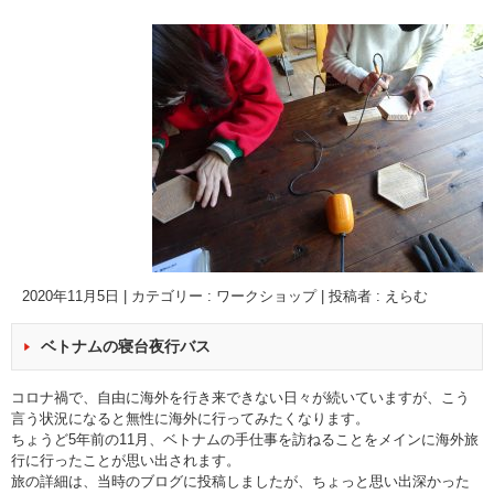
2020年11月5日
|
カテゴリー :
ワークショップ
|
投稿者 : えらむ
ベトナムの寝台夜行バス
コロナ禍で、自由に海外を行き来できない日々が続いていますが、こう
言う状況になると無性に海外に行ってみたくなります。
ちょうど5年前の11月、ベトナムの手仕事を訪ねることをメインに海外旅
行に行ったことが思い出されます。
旅の詳細は、当時のブログに投稿しましたが、ちょっと思い出深かった