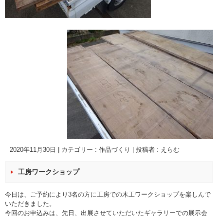
2020年11月30日
|
カテゴリー :
作品づくり
|
投稿者 : えらむ
工房ワークショップ
今日は、ご予約により3名の方に工房での木工ワークショップを楽しんで
いただきました。
今回のお申込みは、先日、出展させていただいたギャラリーでの展示会