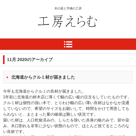
木の器と手織の工房
工房 えらむ
11月 2020
のアーカイブ
北海道からクルミ材が届きました
今年も北海道からクルミの良材が届きました。
1年前に北海道の材木店に薄くて幅の広い板の注文をしていたものです。
クルミ材は個性の強い木で、とりわけ幅の広い薄い良材はなかなか流通
していないので、希望のサイズをお願いして、時間をかけて用意しても
らわないと、まとまった量の確保は難しい状況です。
届いた材は、人口乾燥済みの、しらたを除いた赤身の板のみで、節や染
み、木口割れも非常に少ない状態のもので、ほとんど捨てるところのな
い良材です。