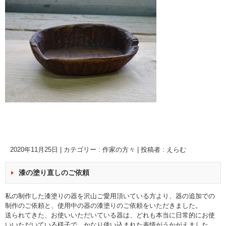
2020年11月25日
|
カテゴリー :
作家の方々
|
投稿者 : えらむ
漆の塗り直しのご依頼
私の制作した漆塗りの器を沢山ご愛用頂いている方より、器の追加での
制作のご依頼と、使用中の器の漆塗りのご依頼をいただきました。
送られてきた、お使いいただいている器は、どれも本当に日常的にお使
いいただいている様子で、かなり使い込まれた表情がうかがえました。