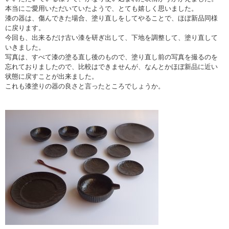
本当にご愛用いただいていたようで、とても嬉しく思いました。
漆の器は、傷んできた場合、塗り直しをしてやることで、ほぼ新品同様
に戻ります。
今回も、出来るだけ古い漆を研ぎ出して、下地を調整して、塗り直して
いきました。
写真は、すべて漆の塗る直し後のもので、塗り直し前の写真を撮るのを
忘れておりましたので、比較はできませんが、なんとかほぼ新品に近い
状態に戻すことが出来ました。
これも漆塗りの器の良さと言ったところでしょうか。