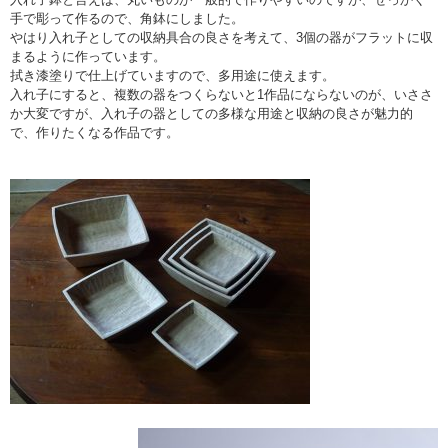
手で彫って作るので、角鉢にしました。
やはり入れ子としての収納具合の良さを考えて、3個の器がフラットに収
まるように作っています。
拭き漆塗りで仕上げていますので、多用途に使えます。
入れ子にすると、複数の器をつくらないと1作品にならないのが、いささ
か大変ですが、入れ子の器としての多様な用途と収納の良さが魅力的
で、作りたくなる作品です。