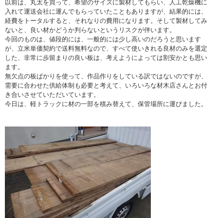
以前は、丸太を買って、希望のサイズに製材してもらい、人工乾燥機に
入れて運送会社に運んでもらっていたこともありますが、結果的には、
経費をトータルすると、それなりの費用になります。そして製材してみ
ないと、良い材かどうか判らないというリスクが伴います。
今回のものは、値段的には、一般的には少し高いのだろうと思います
が、立米単価契約で送料無料なので、すべて使いきれる良材のみを選定
した、非常に歩留まりの良い板は、考えようによっては割安かとも思い
ます。
無欠点の板ばかりを使って、作品作りをしている訳ではないのですが、
需要に合わせた供給体制も必要と考えて、いろいろな材木店さんとお付
き合いさせていただいています。
今日は、軽トラックに材の一部を積み替えて、保管場所に運びました。