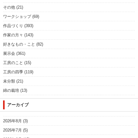
その他
(21)
ワークショップ
(69)
作品づくり
(393)
作家の方々
(143)
好きなもの・こと
(82)
展示会
(361)
工房のこと
(15)
工房の四季
(119)
未分類
(21)
綿の栽培
(13)
アーカイブ
2026年8月
(3)
2026年7月
(5)