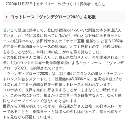
2020年11月22日
|
カテゴリー :
作品づくり
|
投稿者 : えらむ
ヨットレース「ヴァンデグローブ2020」を応援
若いころ登山に熱中して、登山や冒険のいろいろな関連の本を沢山読ん
でいました。特に印象に残っているのが、登山とは対極にあるヨットレ
ースの記録の本で、多田雄幸さんの「オケラ五世 優勝す」と言う1982年
の世界一周単独ヨットレースの航海記。とても感動もので、読後は登山
もさることながら、単純に海のあこがれを強く持ちました。
その多田雄幸さんに弟子入りした白石康次郎さんが、今年開催される、4
年に1度のヨットの世界一周単独無寄港によるヨットレース 「ヴァンデ
グローブ2020」に挑戦されています。
「ヴァンデ・グローブ2020」は、11月8日にフランスの港レ・サーブル・
ドロンヌ沖合をスタートして、総距離約45,000Kmを、無寄港単独で3カ
月にも及ぶ世界一過酷な世界一周ヨットレースと言われています。
コロナ禍で、世界を自由に行き来することが、ままならない時代です
が、この時代にあって、風まかせに世界一周を目指すなんて、なんと痛
快なスポーツイベントではないかと思います。
世界から33艇が挑んでいますが、白石康次郎さんは唯一の日本人レーサ
ーであることと、乗船ヨットとはほんの少し縁があって、毎日公式サイ
トを見ながら応援しています。