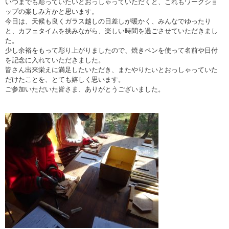
いつまでも彫っていたいとおっしゃっていただくと、これもワークショ
ップの楽しみ方かと思います。
今日は、天候も良くガラス越しの日差しが暖かく、みんなでゆったり
と、カフェタイムを挟みながら、楽しい時間を過ごさせていただきまし
た。
少し余裕をもって彫り上がりましたので、焼きペンを使って名前や日付
を記念に入れていただきました。
皆さん出来栄えに満足したいただき、またやりたいとおっしゃっていた
だけたことを、とても嬉しく思います。
ご参加いただいた皆さま、ありがとうございました。