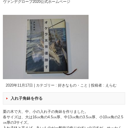
ヴァンデグローブ2020公式ホームページ
2020年11月17日
|
カテゴリー :
好きなもの・こと
|
投稿者 : えらむ
入れ子角鉢を作る
栗の木で大、中、小の入れ子の角鉢を作りました。
各サイズは、大は16㎝角の4.5㎝厚、中13㎝角の3.5㎝厚、小10㎝角の2.5
㎝厚の3サイズ。
入れ子鉢と言えば、丸いものが一般的で作りやすいのですが、せっかく