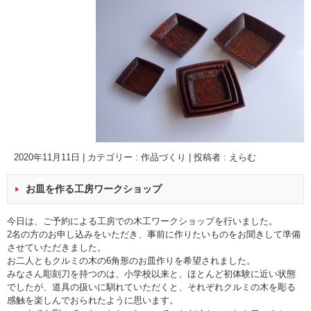
2020年11月11日
|
カテゴリー :
作品づくり
|
投稿者 : えらむ
お皿を作る工房ワークショップ
今日は、ご予約による工房での木工ワークショップを行いました。
2名の方のお申し込みをいただき、事前に作りたいものをお聞きして準備
させていただきました。
お二人ともクルミの木の6角形のお皿作りを希望されました。
みなさん彫刻刀を持つのは、小学校以来と、ほとんど初体験に近い状態
でしたが、道具の扱いに馴れていただくと、それぞれクルミの木を彫る
感触を楽しんでおられたように思います。