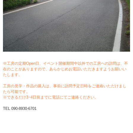
※工房の定期Open日、イベント開催期間中以外での工房への訪問は、不
在のことがありますので、あらかじめお電話いただきますようお願いい
たします。
工房の見学・作品の購入は、事前に訪問予定日時をご連絡いただけまし
たら可能です。
※できるだけ3~4日前までに電話にてご連絡ください。
TEL 090-8930-6701