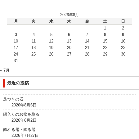
2026年8月
月
火
水
木
金
土
日
1
2
3
4
5
6
7
8
9
10
11
12
13
14
15
16
17
18
19
20
21
22
23
24
25
26
27
28
29
30
31
« 7月
最近の投稿
足つきの器
2026年8月6日
隅入りのお盆を彫る
2026年8月2日
飾れる器・飾る器
2026年7月27日