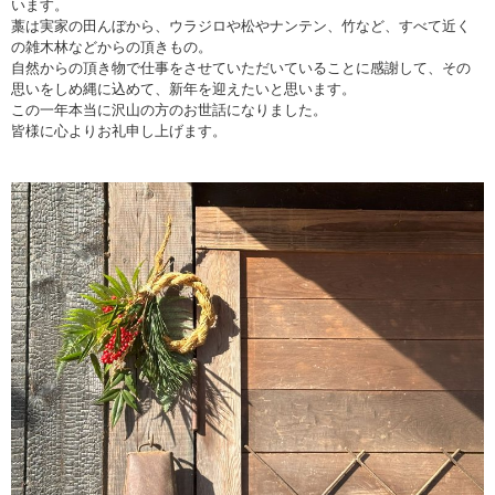
います。
藁は実家の田んぼから、ウラジロや松やナンテン、竹など、すべて近く
の雑木林などからの頂きもの。
自然からの頂き物で仕事をさせていただいていることに感謝して、その
思いをしめ縄に込めて、新年を迎えたいと思います。
この一年本当に沢山の方のお世話になりました。
皆様に心よりお礼申し上げます。