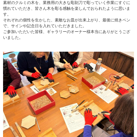
素材のクルミの木を、業務用の大きな彫刻刀で彫っていく作業にすぐに
慣れていただき、皆さん木を彫る感触を楽しんでおられたように思いま
す。
それぞれの個性を生かした、素敵なお皿が出来上がり、最後に焼きペン
で、サインや記念日を入れていただきました。
ご参加いただいた皆様、ギャラリーのオーナー様本当にありがとうござ
いました。