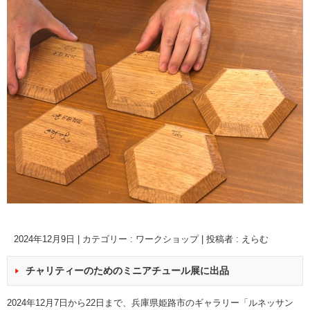
2024年12月9日
|
カテゴリー :
ワークショップ
|
投稿者 : えらむ
チャリティーのためのミニアチュール展に出品
2024年12月7日から22日まで、兵庫県姫路市のギャラリー「ルネッサン