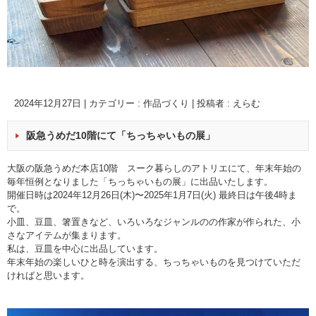
2024年12月27日
|
カテゴリー :
作品づくり
|
投稿者 : えらむ
阪急うめだ10階にて「ちっちゃいもの展」
大阪の阪急うめだ本店10階 スーク暮らしのアトリエにて、年末年始の
毎年恒例となりました「ちっちゃいもの展」に出品いたします。
開催日時は2024年12月26日(木)〜2025年1月7日(火) 最終日は午後4時ま
で。
小皿、豆皿、箸置きなど、いろいろなジャンルのの作家が作られた、小
さなアイテムが集まります。
私は、豆皿を中心に出品しています。
年末年始の楽しいひと時を演出する、ちっちゃいものを見つけていただ
ければと思います。