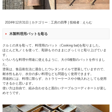
2024年12月31日
|
カテゴリー :
工房の四季
|
投稿者 : えらむ
木製料理用バットを彫る
クルミの木を彫って、料理用のバット（Cooking bat)を彫りました。
ほとんど丸ノミを使って、彫跡もそのままにざっくりと彫り上げていま
す。
いろいろな料理や用途に使えるように、大小5種類のバットを作りまし
た。
塗装は、食品衛生法に適合したウレタンオイルで塗装していますので、
耐水性もあり、水分の多い料理なども問題なく使用できます。
用途的には、料理に限らず、カトラリーケースや小物入れとしても使用
できるかと思います。
使い方は自由で、組み合わせると面白いテーブルコーディネートが楽し
めそうです。