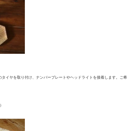
のタイヤを取り付け、ナンバープレートやヘッドライトを接着します。ご希
む）