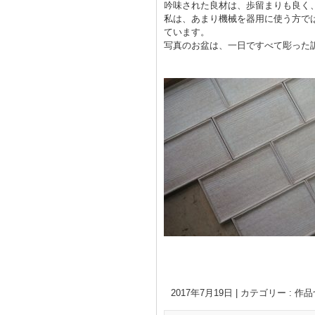
吟味された良材は、歩留まりも良く
私は、あまり機械を器用に使う方で
ています。
写真のお盆は、一日ですべて彫った
2017年7月19日
|
カテゴリー :
作品