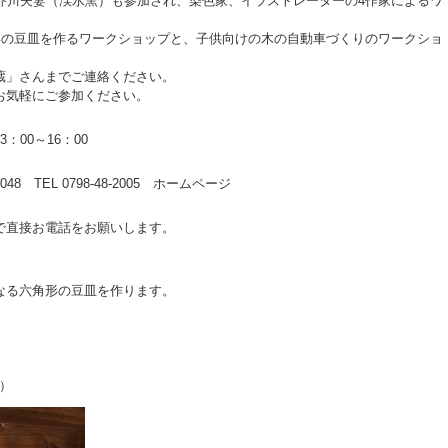
の芥川夫妻（渓水窯）も参加され、染色家、イラストレーターの4作家によるワ
角形の豆皿を作るワークショップと、子供向けの木の自動車づくりのワークショ
蔵」さんまでご連絡ください。
お気軽にご参加ください。
3：00～16：00
TEL 0798-48-2005
ホームページ
で直接お電話をお願いします。
なる六角形の豆皿を作ります。
む）