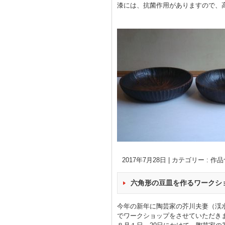
漆には、抗菌作用がありますので、
2017年7月28日
|
カテゴリー :
作品
六角形の豆皿を作るワークシ
今年の新年に陶芸家の芥川夫妻（渓
でワークショップをさせていただき