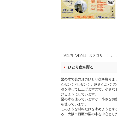
2017年7月25日
|
カテゴリー :
ワー
ひとり盆を彫る
栗の木で長方形のひとり盆を彫りま
26センチ×16センチ、厚さ2センチ
漆を塗って仕上げますので、小さな
けるようにしています。
栗の木を使っていますが、小さなお
を使っています。
このような材料だけを求めようとす
る、大阪市西区の栗の木を中心とし