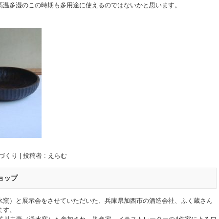
高温多湿のこの時期も多用途に使えるのではないかと思います。
づくり
|
投稿者 : えらむ
ョップ
水窯）と展示会をさせていただいた、兵庫県加西市の酒造会社、ふく蔵さん
ます。