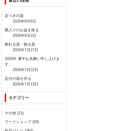
最近の投稿
足つきの器
2026年8月6日
隅入りのお盆を彫る
2026年8月2日
飾れる器・飾る器
2026年7月27日
2026年 暑中お見舞い申し上げま
す。
2026年7月22日
足付の器を作る
2026年7月13日
カテゴリー
その他
(21)
ワークショップ
(69)
作品づくり
(392)