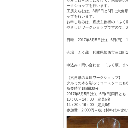
８月１日～20日にかけて、陶芸家
ークショップを行います。
工房えらむは、8月5日と6日に六
ップを行います。
お申し込みは、直接主催者の「ふく
やさしいワークショップですので、
日時 2017年8月5日(土)、6日(日) 1
会場 ふく蔵 兵庫県加西市三口町1048 
申込み・問い合わせ 「ふく蔵」ま
【六角形の豆皿ワークショップ】
クルミの木を彫ってコースターにも
所要時間1時間30分
2017年8月5日(土)、6日(日)両日とも
13：00～14：30 定員6名
14：30～16：00 定員6名
参加費 2.000円＋税（材料代を含