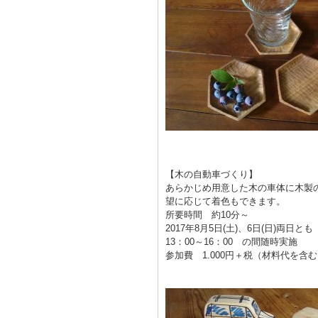
【木の自動車づくり】
あらかじめ用意した木の車体に木製
望に応じて着色もできます。
所要時間 約10分～
2017年8月5日(土)、6日(日)両日とも
13：00～16：00 の間随時実施
参加費 1.000円＋税（材料代を含