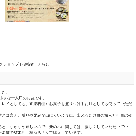
クショップ
|
投稿者 : えらむ
した。
の小さな一人用のお盆です。
トレイとしても、直接料理やお菓子を盛りつけるお皿としても使っていただ
盆とは言え、反りや歪みが出にくいように、出来るだけ目の積んだ柾目の板
ると、なかなか難しいので、栗の木に関しては、親しくしていただいてい
た老舗の材木店、橘商店さんで購入しています。