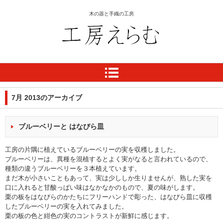
木の器と手織の工房
工房 えらむ
7月 2013
のアーカイブ
ブルーベリーと はなびら皿
工房の片隅に植えているブルーベリーの実を収穫しました。
ブルーベリーは、異種を混植するとよく実がなると言われているので、
種類の違うブルーベリーを３本植えています。
まだ木が小さいこともあって、実は少ししか生りませんが、熟した実を
口に入れると甘酸っぱい味はなかなかのもので、夏の味がします。
栗の板をはなびらのかたちにフリーハンドで彫った、はなびら皿に収穫
したブルーベリーの実を入れてみました。
栗の板の色と紺色の実のコントラストが新鮮に感じます。