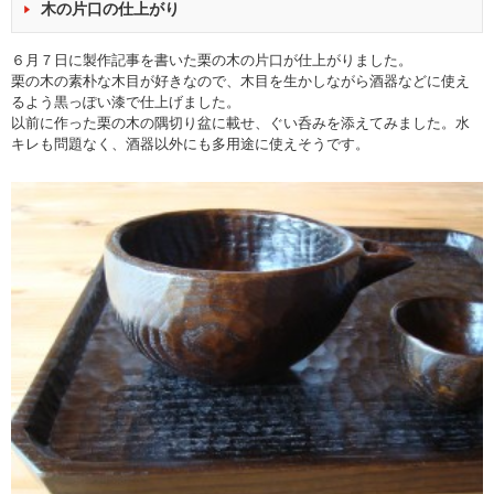
木の片口の仕上がり
６月７日に製作記事を書いた
栗の木の片口
が仕上がりました。
栗の木の素朴な木目が好きなので、木目を生かしながら酒器などに使え
るよう黒っぽい漆で仕上げました。
以前に作った栗の木の隅切り盆に載せ、ぐい呑みを添えてみました。水
キレも問題なく、酒器以外にも多用途に使えそうです。