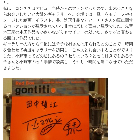
と。
私は、ゴンチチはデビュー当時からのファンだったので、出来ることな
らお会いしたいと大阪のギャラリーへ。会場では「豆」をモチーフやイ
メージした絵画、イラスト、書、造形作品などと、チチさんの豆に関す
るコレクションが展示されていて非常に楽しく面白い展示でした。先輩
木工家の木工作品も小さいながらもウイットの効いた、さすがと言わせ
る面白い作品でした。
ギャラリーの方から午後にはチチ松村さんは来られるとのことで、時間
を合わせて再度ギャラリーを訪問し、ご本人とお会いすることができま
した。小野市ってどの辺にあるの？セミはいる？とセミ好きでもあるチ
チさんと小野市のセミ事情で談笑し、うれしい時間を過ごさせていただ
きました。