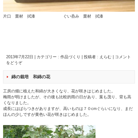
片口 栗材 拭漆 ぐい呑み 栗材 拭漆
2013年7月22日
|
カテゴリー :
作品づくり
|
投稿者 : えらむ
|
コメント
をどうぞ
綿の栽培 和綿の花
工房の畑に植えた和綿が大きくなり、花が咲きはじめました。
梅雨が明けましたが、その後も比較的雨の日があり、葉も茂り、背も高
くなりました。
成長にはばらつきがありますが、高いものは７０cmぐらいになり、まだ
ほんの少しですが黄色い花が咲きはじめました。