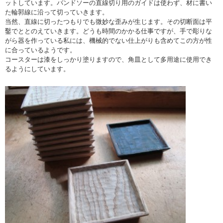
ットしています。バンドソーの直線切り用のガイドは使わず、材に書い
た輪郭線に沿って切っていきます。
当然、直線に切ったつもりでも微妙な歪みが生じます。その切断面は平
鑿でととのえていきます。どうも時間のかかる仕事ですが、手で彫りな
がら器を作っている私には、機械的でない仕上がりも含めてこの方が性
に合っているようです。
コースターは漆をしっかり塗りますので、角皿として多用途に使用でき
るようにしています。