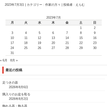
2023年7月3日
|
カテゴリー :
作家の方々
|
投稿者 : えらむ
2023年7月
月
火
水
木
金
土
日
1
2
3
4
5
6
7
8
9
10
11
12
13
14
15
16
17
18
19
20
21
22
23
24
25
26
27
28
29
30
31
« 6月
8月 »
最近の投稿
足つきの器
2026年8月6日
隅入りのお盆を彫る
2026年8月2日
飾れる器・飾る器