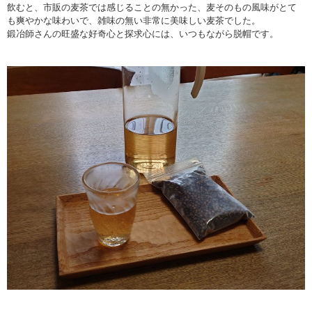
飲むと、市販の麦茶では感じることの無かった、麦そのもの風味がとて
も爽やかな味わいで、雑味の無い非常に美味しい麦茶でした。
鍛冶師さんの旺盛な好奇心と探求心には、いつもながら脱帽です。