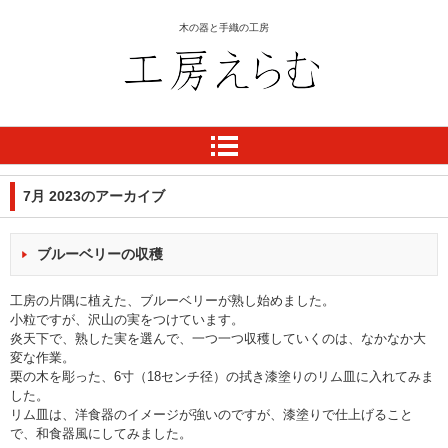
木の器と手織の工房
工房 えらむ
7月 2023
のアーカイブ
ブルーベリーの収穫
工房の片隅に植えた、ブルーベリーが熟し始めました。
小粒ですが、沢山の実をつけています。
炎天下で、熟した実を選んで、一つ一つ収穫していくのは、なかなか大
変な作業。
栗の木を彫った、6寸（18センチ径）の拭き漆塗りのリム皿に入れてみま
した。
リム皿は、洋食器のイメージが強いのですが、漆塗りで仕上げること
で、和食器風にしてみました。