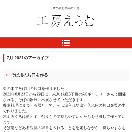
木の器と手織の工房
工房 えらむ
7月 2021
のアーカイブ
そば用の片口を作る
栗の木でそば用の片口を作りました。
2021年8月23日から29日に、東京 銀座5丁目のACギャラリーさんで開催
される、そばの器展に出展させていただきます。
蕎麦料理にまつわる器として、そば湯入れや出汁入れ用の片口を栗の木
で作りました。
木工ろくろは使わず、刳りもので持ちやすいかたちを意識して作ってい
ます。
そば湯などある程度の容量を入れることを想定しながら、持ちやすさを