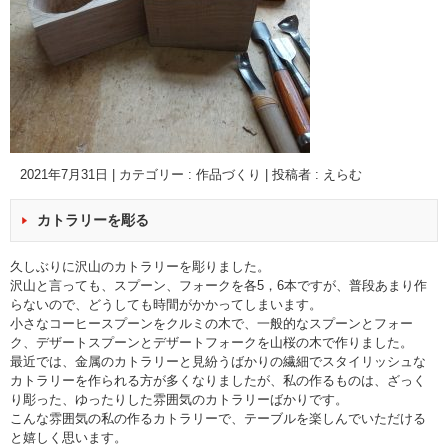
2021年7月31日
|
カテゴリー :
作品づくり
|
投稿者 : えらむ
カトラリーを彫る
久しぶりに沢山のカトラリーを彫りました。
沢山と言っても、スプーン、フォークを各5，6本ですが、普段あまり作
らないので、どうしても時間がかかってしまいます。
小さなコーヒースプーンをクルミの木で、一般的なスプーンとフォー
ク、デザートスプーンとデザートフォークを山桜の木で作りました。
最近では、金属のカトラリーと見紛うばかりの繊細でスタイリッシュな
カトラリーを作られる方が多くなりましたが、私の作るものは、ざっく
り彫った、ゆったりした雰囲気のカトラリーばかりです。
こんな雰囲気の私の作るカトラリーで、テーブルを楽しんでいただける
と嬉しく思います。