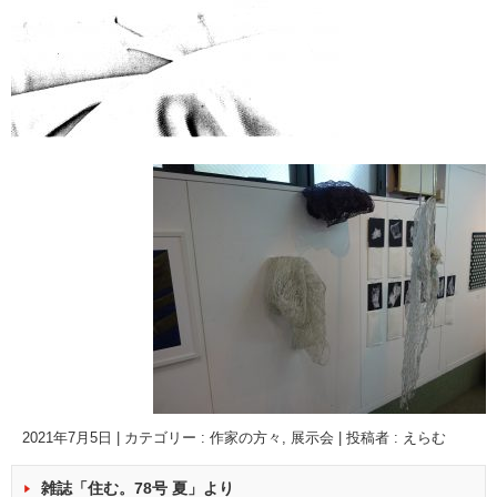
2021年7月5日
|
カテゴリー :
作家の方々
,
展示会
|
投稿者 : えらむ
雑誌「住む。78号 夏」より