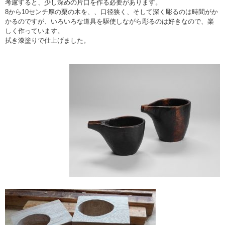
考慮すると、少し深めの片口を作る必要があります。
8から10センチ厚の栗の木を、、口径狭く、そして深く彫るのは時間がか
かるのですが、いろいろな道具を駆使しながら彫るのは好きなので、楽
しく作っています。
拭き漆塗りで仕上げました。