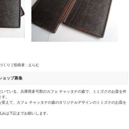
づくり
|
投稿者 : えらむ
ショップ募集
だいている、兵庫県多可郡のカフェ チャッタナの森で、ミミズクのお皿を作
ます。
を変えて、カフェ チャッタナの森のオリジナルデザインのミミズクのお皿を
込みは下記までお願いします。