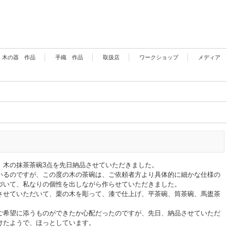
木の器 作品
手織 作品
取扱店
ワークショップ
メディア
、木の抹茶茶碗3点を先日納品させていただきました。
いるのですが、この度の木の茶碗は、ご依頼者方より具体的に細かな仕様の
づいて、私なりの個性を出しながら作らせていただきました。
させていただいて、栗の木を彫って、漆で仕上げ、平茶碗、筒茶碗、馬盥茶
ご希望に添うものができたか心配だったのですが、先日、納品させていただ
けたようで、ほっとしています。