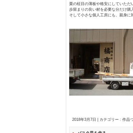
栗の柾目の薄板や格安にしていただ
歩留まりの良い材を必要な分だけ購
そして小さな個人工房にも、親身に
2018年3月7日
|
カテゴリー :
作品