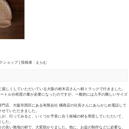
クショップ
|
投稿者 : えらむ
りに親しくしていただいている大阪の材木店さんへ軽トラックで行きました。
2メートル分程度の量が必要になったのですが、一般的には入手の難しいサイズ
専門店、大阪市西区にある有限会社 橘商店の社長さんにあらかじめ電話して
させていただきました。
たが、行ってみると、いくつか予算に合う候補の材を用意していただいて、
ました。
りの良い無地の材で、大変助かりました。他に、お盆の制作などに必要な、