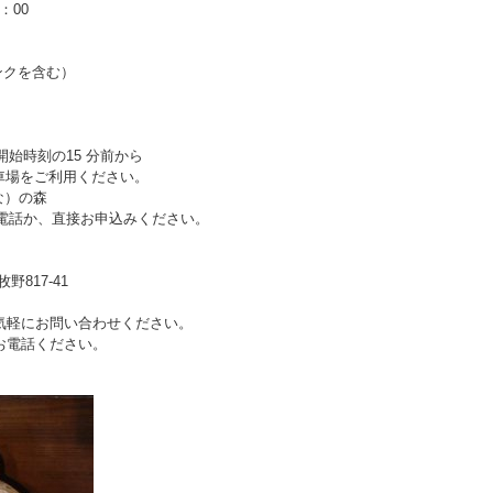
：00
リンクを含む）
で開始時刻の15 分前から
駐車場をご利用ください。
な）の森
でお電話か、直接お申込みください。
野817-41
気軽にお問い合わせく
ださい。
お電話ください。