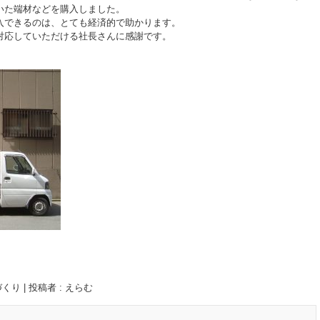
いた端材などを購入しました。
入できるのは、とても経済的で助かります。
対応していただける社長さんに感謝です。
づくり
|
投稿者 : えらむ