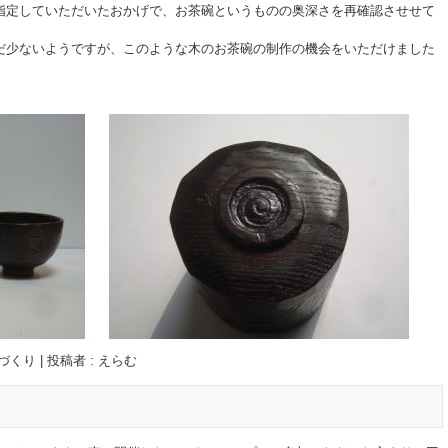
指定していただいたおかげで、お茶碗というものの奥深さを再確認させせて
。
だ少ないようですが、このような木のお茶碗の制作の機会をいただけました
づくり
|
投稿者 : えらむ