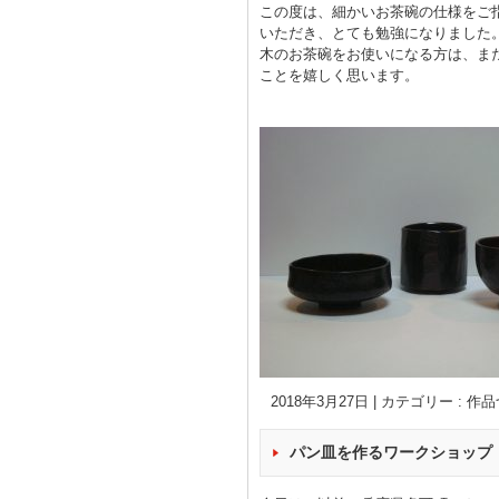
この度は、細かいお茶碗の仕様をご
いただき、とても勉強になりました
木のお茶碗をお使いになる方は、ま
ことを嬉しく思います。
2018年3月27日
|
カテゴリー :
作品
パン皿を作るワークショップ