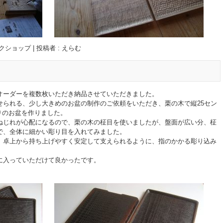
クショップ
|
投稿者 : えらむ
オーダーを複数枚いただき納品させていただきました。
せられる、少し大きめのお盆の制作のご依頼をいただき、栗の木で縦25セン
塗りのお盆を作りました。
ねじれが心配になるので、栗の木の柾目を使いましたが、盤面が広い分、柾
で、全体に細かい彫り目を入れてみました。
、卓上から持ち上げやすく安定して支えられるように、指のかかる彫り込み
に入っていただけて良かったです。