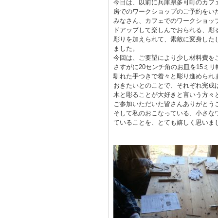
今日は、以前に兵庫県多可町のカフ
房でのワークショップのご予約をい
みなさん、カフェでのワークショッ
ドアップして楽しんでおられる、彫
彫りを加えられて、素敵に変身した
ました。
今回は、ご要望により少し材料費を
さすがに20センチ角のお皿を15ミ
馴れた手つきで着々と彫り進められ
おきたいとのことで、それぞれ完成
木と彫ることが大好きと言いう方々
ご参加いただいた皆さんありがとう
そして私のおこなっている、小さな
ていることを、とても嬉しく思いま