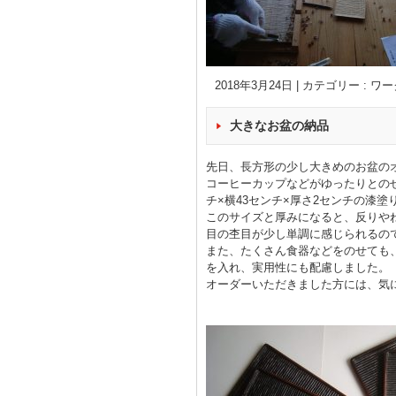
2018年3月24日
|
カテゴリー :
ワー
大きなお盆の納品
先日、長方形の少し大きめのお盆の
コーヒーカップなどがゆったりとの
チ×横43センチ×厚さ2センチの漆
このサイズと厚みになると、反りや
目の杢目が少し単調に感じられるの
また、たくさん食器などをのせても
を入れ、実用性にも配慮しました。
オーダーいただきました方には、気