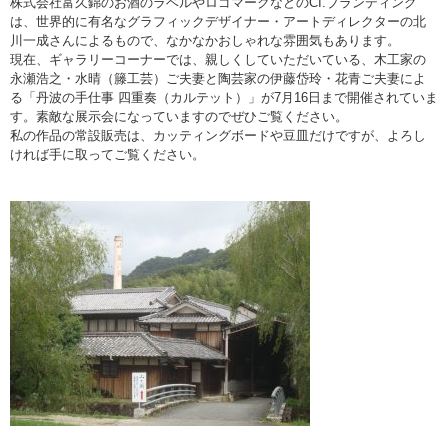
株式会社富久錦のお酒のラベルやロゴマークなどのCI.ブランディング
は、世界的に有名なグラフィックデザイナー・アートディレクターの北
川一成さんによるもので、なかなかおしゃれな雰囲気もあります。
現在、ギャラリーコーナーでは、親しくしていただいている、木工家の
永瀬浩之・水晴（籐工芸）ご夫妻と陶芸家の伊藤岱玲・花青ご夫妻によ
る「
丹波の手仕事 四重奏（カルテット）」が7月16日まで開催されていま
す。素敵な展示会になっていますのでぜひご覧ください。
私の作品の常設販売は、カッティングボードや豆皿だけですが、よろし
ければ手に取ってご覧ください。