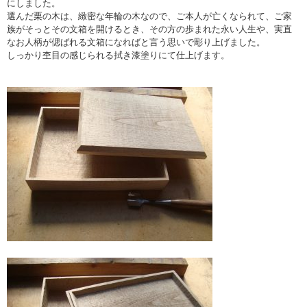
にしました。
選んだ栗の木は、緻密な年輪の木なので、ご本人が亡くなられて、ご家
族がそっとその文箱を開けるとき、その方の歩まれた永い人生や、実直
なお人柄が偲ばれる文箱になればと言う思いで彫り上げました。
しっかり杢目の感じられる拭き漆塗りにて仕上げます。