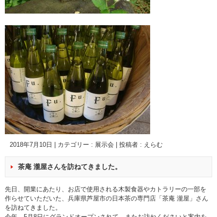
2018年7月10日
|
カテゴリー :
展示会
|
投稿者 : えらむ
茶庵 瀧屋さんを訪ねてきました。
先日、開業にあたり、お店で使用される木製食器やカトラリーの一部を
作らせていただいた、兵庫県芦屋市の日本茶の専門店「茶庵 瀧屋」さん
を訪ねてきました。
今年、5月8日にグランドオープンされて、またお訪ねくださいと案内を