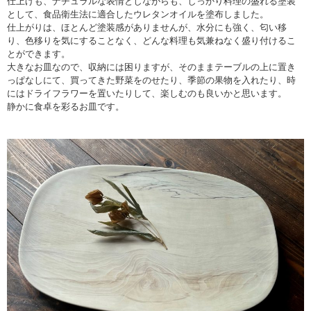
仕上げも、ナチュラルな表情としながらも、しっかり料理の盛れる塗装
として、食品衛生法に適合したウレタンオイルを塗布しました。
仕上がりは、ほとんど塗装感がありませんが、水分にも強く、匂い移
り、色移りを気にすることなく、どんな料理も気兼ねなく盛り付けるこ
とができます。
大きなお皿なので、収納には困りますが、そのままテーブルの上に置き
っぱなしにて、買ってきた野菜をのせたり、季節の果物を入れたり、時
にはドライフラワーを置いたりして、楽しむのも良いかと思います。
静かに食卓を彩るお皿です。