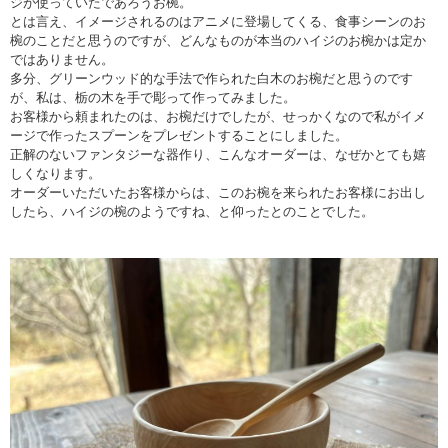
ジが使っていたであろうお椀。
とは言え、イメージされるのはアニメに登場してくる、食事シーンのお
椀のことだと思うのですが、どんなものが本当のハイジのお椀かは定か
ではありません。
多分、グリーンウッド的な手法で作られた白木のお椀だと思うのです
が、私は、栃の木を手で彫って作ってみました。
お客様から頼まれたのは、お椀だけでしたが、せっかくなので私がイメ
ージで作ったスプーンをプレゼントすることにしました。
正解のないファンタジーな器作り、こんなオーダーは、なぜかとても嬉
しくなります。
オーダーいただいたお客様からは、このお椀を来られたお客様にお出し
したら、ハイジの椀のようですね、と仰ったとのことでした。