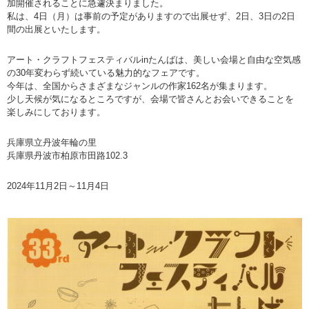
加開催されることに急遽決まりました。
私は、4日（月）は事前の予定がありますので出展せず、2日、3日の2日
間の出展といたします。
アート・クラフトフェスティバルinたんばは、美しい会場と自由な空気感
の30年変わらず続いている魅力的なフェアです。
今年は、全国からさまざまなジャンルの作家162名が集まります。
少し天候が気になるところですが、会場で皆さんとお会いできることを
楽しみにしております。
兵庫県立丹波年輪の里
兵庫県丹波市柏原市田路102.3
2024年11月2日～11月4日