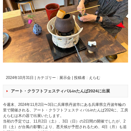
2024年10月31日
|
カテゴリー :
展示会
|
投稿者 : えらむ
アート・クラフトフェスティバルinたんば2024に出展
今週末、2024年11月2日〜3日に兵庫県丹波市にある兵庫県立丹波年輪の
里で開催される、アート・クラフトフェスティバルinたんば2024に、工房
えらむは木の器で出展いたします。
当初の予定では、11月2日（土）、3日（日）の2日間の開催でしたが、2
日（土）が台風の影響により、悪天候が予想されるため、4日（月）も追