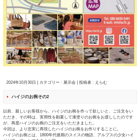
2024年10月30日
|
カテゴリー :
展示会
|
投稿者 : えらむ
ハイジのお椀その2
以前、親しいお客様から、ハイジのお椀を作って欲しいと、ご注文をい
ただき、その時は、実用性を勘案して漆塗りのお椀をお渡ししたのです
が、再度ハイジのお椀のご注文をいただきました。
今回は、より忠実に再現したハイジのお椀をお作りすることに。
ハイジのお椀とは、1800年代後期のスイスの物語、アルプスの少女ハイ