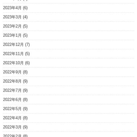
2023年4月
(6)
2023年3月
(4)
2023年2月
(5)
2023年1月
(5)
2022年12月
(7)
2022年11月
(5)
2022年10月
(6)
2022年9月
(8)
2022年8月
(9)
2022年7月
(9)
2022年6月
(8)
2022年5月
(9)
2022年4月
(8)
2022年3月
(9)
2022年2月
(8)