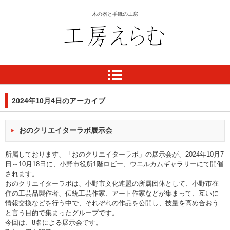
木の器と手織の工房
工房 えらむ
2024年10月4日
のアーカイブ
おのクリエイターラボ展示会
所属しております、「おのクリエイターラボ」の展示会が、2024年10月7
日～10月18日に、小野市役所1階ロビー、ウエルカムギャラリーにて開催
されます。
おのクリエイターラボは、小野市文化連盟の所属団体として、小野市在
住の工芸品製作者、伝統工芸作家、アート作家などが集まって、互いに
情報交換などを行う中で、それぞれの作品を公開し、技量を高め合おう
と言う目的で集まったグループです。
今回は、8名による展示会です。