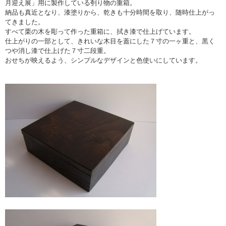
月迎え展」用に製作している刳り物の重箱。
納品も真近となり、漆塗りから、乾きも十分時間を取り、随時仕上がっ
てきました。
すべて栗の木を彫って作った重箱に、拭き漆で仕上げています。
仕上がりの一部として、きれいな木目を蓋にした７寸の一ヶ重と、黒く
つや消し漆で仕上げた７寸二段重。
おせちが映えるよう、シンプルなデザインと色使いにしています。