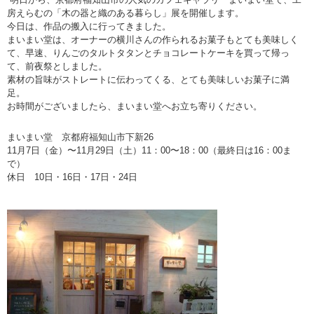
房えらむの「木の器と織のある暮らし」展を開催します。
今日は、作品の搬入に行ってきました。
まいまい堂は、オーナーの横川さんの作られるお菓子もとても美味しく
て、早速、りんごのタルトタタンとチョコレートケーキを買って帰っ
て、前夜祭としました。
素材の旨味がストレートに伝わってくる、とても美味しいお菓子に満
足。
お時間がございましたら、まいまい堂へお立ち寄りください。
まいまい堂
京都府福知山市下新26
11月7日（金）〜11月29日（土）11：00〜18：00（最終日は16：00ま
で）
休日 10日・16日・17日・24日