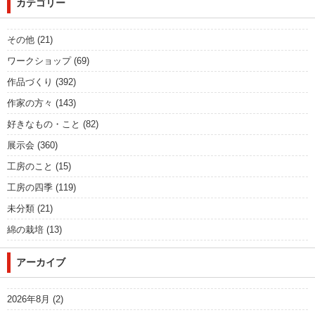
カテゴリー
その他
(21)
ワークショップ
(69)
作品づくり
(392)
作家の方々
(143)
好きなもの・こと
(82)
展示会
(360)
工房のこと
(15)
工房の四季
(119)
未分類
(21)
綿の栽培
(13)
アーカイブ
2026年8月
(2)