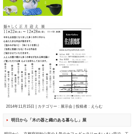
2014年11月15日
|
カテゴリー :
展示会
|
投稿者 : えらむ
明日から「木の器と織のある暮らし」展
明日から、京都府福知山市の人気のカフェギャラリーまいまい堂で、工