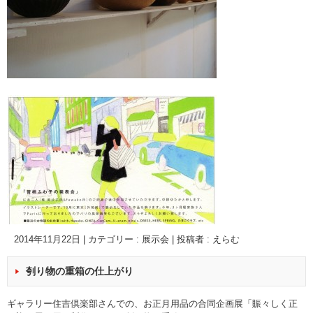
2014年11月22日
|
カテゴリー :
展示会
|
投稿者 : えらむ
刳り物の重箱の仕上がり
ギャラリー住吉倶楽部さんでの、お正月用品の合同企画展「賑々しく正