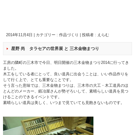
2014年11月4日
|
カテゴリー :
作品づくり
|
投稿者 : えらむ
星野 尚 タラセアの世界展 と 三木金物まつり
工房の隣町の三木市で今日、明日開催の三木金物まつり2014に行ってき
ました。
木工をしている者にとって、良い道具に出会うことは、いい作品作りを
して行く上で、とても重要なことです。
そう言った意味では、三木金物まつりは、三木市の大工・木工道具のほ
とんどのメーカー、鍛冶屋さんが勢ぞろいして、素晴らしい道具を見つ
けることのできるイベントです。
素晴らしい道具は美しく、いつまで見ていても見飽きないものです。