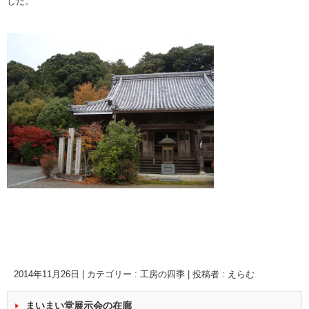
した。
2014年11月26日
|
カテゴリー :
工房の四季
|
投稿者 : えらむ
まいまい堂展示会の在廊