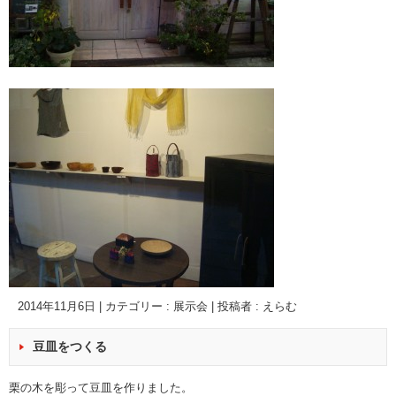
2014年11月6日
|
カテゴリー :
展示会
|
投稿者 : えらむ
豆皿をつくる
栗の木を彫って豆皿を作りました。