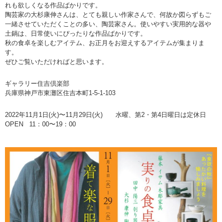
れも欲しくなる作品ばかりです。
陶芸家の大杉康伸さんは、とても親しい作家さんで、何故か図らずもご
一緒させていただくことの多い、陶芸家さん。使いやすい実用的な器や
土鍋は、日常使いにぴったりな作品ばかりです。
秋の食卓を楽しむアイテム、お正月をお迎えするアイテムが集まりま
す。
ぜひご覧いただければと思います。
ギャラリー住吉倶楽部
兵庫県神戸市東灘区住吉本町1-5-1-103
2022年11月1日(火)〜11月29日(火) 水曜、第2・第4日曜日は定休日
OPEN 11：00〜19：00