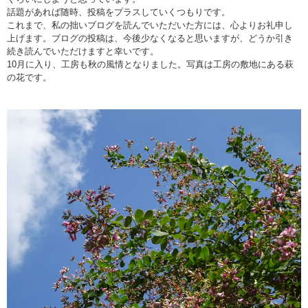
話題があれば随時、投稿をプラスしていくつもりです。
これまで、私の拙いブログを読んでいただいた方には、心よりお礼申し
上げます。ブログの投稿は、今後少なくなると思いますが、どうか引き
続き読んでいただけますと幸いです。
10月に入り、工房も秋の風情となりました。写真は工房の敷地にある萩
の花です。