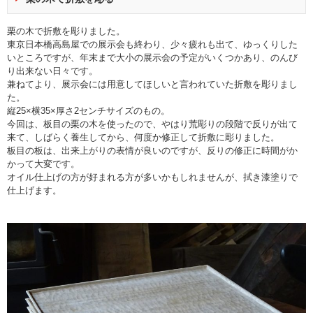
栗の木で折敷を彫りました。
東京日本橋高島屋での展示会も終わり、少々疲れも出て、ゆっくりした
いところですが、年末まで大小の展示会の予定がいくつかあり、のんび
り出来ない日々です。
兼ねてより、展示会には用意してほしいと言われていた折敷を彫りまし
た。
縦25×横35×厚さ2センチサイズのもの。
今回は、板目の栗の木を使ったので、やはり荒彫りの段階で反りが出て
来て、しばらく養生してから、何度か修正して折敷に彫りました。
板目の板は、出来上がりの表情が良いのですが、反りの修正に時間がか
かって大変です。
オイル仕上げの方が好まれる方が多いかもしれませんが、拭き漆塗りで
仕上げます。