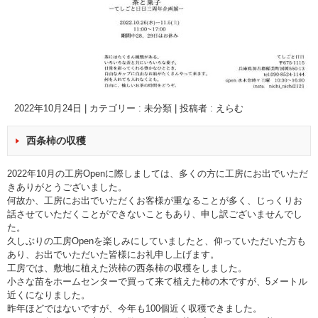
2022年10月24日
|
カテゴリー :
未分類
|
投稿者 : えらむ
西条柿の収穫
2022年10月の工房Openに際しましては、多くの方に工房にお出でいただ
きありがとうございました。
何故か、工房にお出でいただくお客様が重なることが多く、じっくりお
話させていただくことができないこともあり、申し訳ございませんでし
た。
久しぶりの工房Openを楽しみにしていましたと、仰っていただいた方も
あり、お出でいただいた皆様にお礼申し上げます。
工房では、敷地に植えた渋柿の西条柿の収穫をしました。
小さな苗をホームセンターで買って来て植えた柿の木ですが、5メートル
近くになりました。
昨年ほどではないですが、今年も100個近く収穫できました。