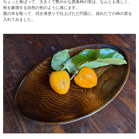
ちょっと角ばって、大きくて艶やかな西条柿の実は、なんとも美しく、
秋を象徴する自然の色のように感じます。
栗の木を彫って、拭き漆塗りで仕上げただ円皿に、採れたての柿の実を
入れてみました。