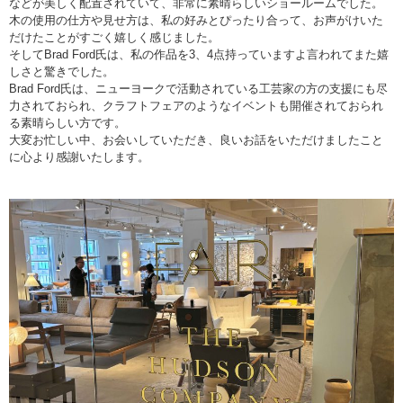
などが美しく配置されていて、非常に素晴らしいショールームでした。
木の使用の仕方や見せ方は、私の好みとぴったり合って、お声がけいた
だけたことがすごく嬉しく感じました。
そしてBrad Ford氏は、私の作品を3、4点持っていますよ言われてまた嬉
しさと驚きでした。
Brad Ford氏は、ニューヨークで活動されている工芸家の方の支援にも尽
力されておられ、クラフトフェアのようなイベントも開催されておられ
る素晴らしい方です。
大変お忙しい中、お会いしていただき、良いお話をいただけましたこと
に心より感謝いたします。