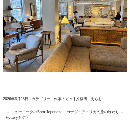
2026年6月23日
|
カテゴリー :
作家の方々
|
投稿者 : えらむ
←
ニューヨークのSara Japanese
カナダ・アメリカの旅の終わり
→
Potteryを訪問