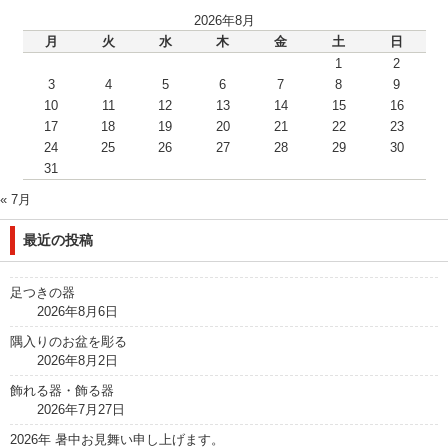
2026年8月
月
火
水
木
金
土
日
1
2
3
4
5
6
7
8
9
10
11
12
13
14
15
16
17
18
19
20
21
22
23
24
25
26
27
28
29
30
31
« 7月
最近の投稿
足つきの器
2026年8月6日
隅入りのお盆を彫る
2026年8月2日
飾れる器・飾る器
2026年7月27日
2026年 暑中お見舞い申し上げます。