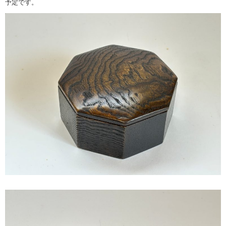
予定です。